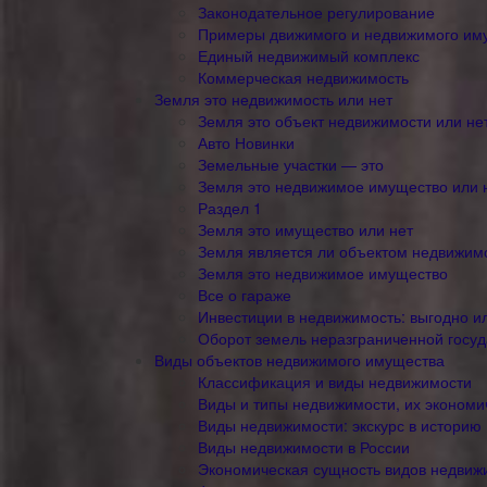
Законодательное регулирование
Примеры движимого и недвижимого им
Единый недвижимый комплекс
Коммерческая недвижимость
Земля это недвижимость или нет
Земля это объект недвижимости или не
Авто Новинки
Земельные участки — это
Земля это недвижимое имущество или 
Раздел 1
Земля это имущество или нет
Земля является ли объектом недвижим
Земля это недвижимое имущество
Все о гараже
Инвестиции в недвижимость: выгодно и
Оборот земель неразграниченной госуд
Виды объектов недвижимого имущества
Классификация и виды недвижимости
Виды и типы недвижимости, их эконом
Виды недвижимости: экскурс в историю
Виды недвижимости в России
Экономическая сущность видов недвиж