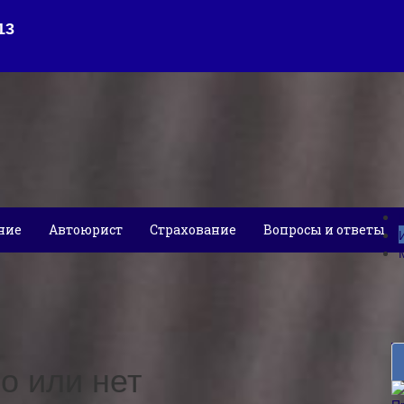
ние
Автоюрист
Страхование
Вопросы и ответы
о или нет