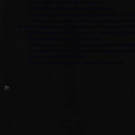
Молочка Для Детей В 2020 Татарстан
Оформление молочной кухни в 2020 году
Молочная кухня: что положено (Москва 2020 – табл
Молочная кухня: кому полагается, документы, нормы
Кто имеет право получать молочную кухню в татарстане 2
Молочная кухня: кому положена, какие нужны доку
Мама пришла, молока не принесла
Молочная кухня — кому положено и какие необходи
При Каком Гемоглобине Положена Молочная Кухня 
Вопрос про молочную кухню
Кому предназначается детская молочная кухня
Кому положена молочная кухня в татарс
Ещё один вариант – проконсультироваться с педиатром (если п
родителей с новорождёнными малышами и детьми дошкольного в
поступление в садик.
Так в регионах были определены нормы, действующие с 1 января
женщинах, то нормы выдачи определяет тот факт, беременна д