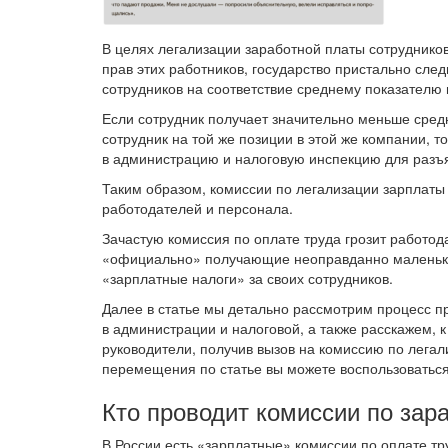
В целях легализации заработной платы сотруднико
прав этих работников, государство пристально сле
сотрудников на соответствие среднему показателю 
Если сотрудник получает значительно меньше сред
сотрудник на той же позиции в этой же компании, 
в администрацию и налоговую инспекцию для разъя
Таким образом, комиссии по легализации зарплаты
работодателей и персонала.
Зачастую комиссия по оплате труда грозит работод
«официально» получающие неоправданно маленьки
«зарплатные налоги» за своих сотрудников.
Далее в статье мы детально рассмотрим процесс п
в администрации и налоговой, а также расскажем, 
руководители, получив вызов на комиссию по легал
перемещения по статье вы можете воспользоватьс
Кто проводит комиссии по зар
В России есть «зарплатные» комиссии по оплате т