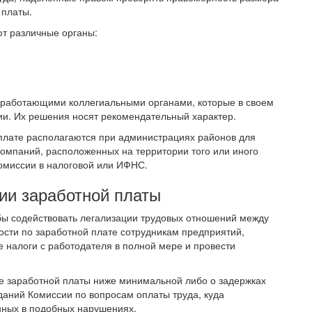
 платы.
т различные органы:
о работающими коллегиальными органами, которые в своем
ии. Их решения носят рекомендательный характер.
 плате располагаются при администрациях районов для
компаний, расположенных на территории того или иного
комиссии в налоговой или ИФНС.
ии заработной платы
обы содействовать легализации трудовых отношений между
ости по заработной плате сотрудникам предприятий,
е налоги с работодателя в полной мере и провести
е заработной платы ниже минимальной либо о задержках
даний Комиссии по вопросам оплаты труда, куда
нных в подобных нарушениях.