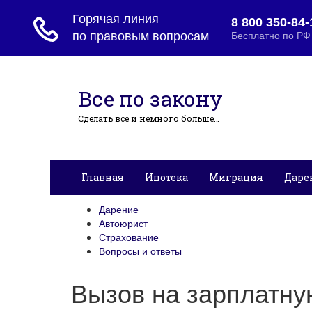
Все по закону
Сделать все и немного больше…
Главная
Ипотека
Миграция
Даре
Дарение
Автоюрист
Страхование
Вопросы и ответы
Вызов на зарплатну