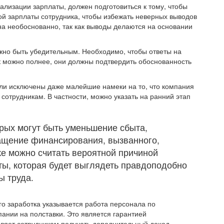
ализации зарплаты, должен подготовиться к тому, чтобы
й зарплаты сотрудника, чтобы избежать неверных выводов
на необоснованно, так как выводы делаются на основании
жно быть убедительным. Необходимо, чтобы ответы на
к можно полнее, они должны подтвердить обоснованность
ыли исключены даже малейшие намеки на то, что компания
сотрудникам. В частности, можно указать на ранний этап
рых могут быть уменьшение сбыта,
ащение финансирования, вызванного,
е можно считать вероятной причиной
ы, которая будет выглядеть правдоподобно
ы труда.
го заработка указывается работа персонала по
пании на полставки. Это является гарантией
оляет сотрудникам получать дополнительный доход.