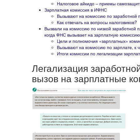
Налоговое айкидо – приемы самозащи
Зарплатная комиссия в ИФНС
Вызывают на комиссию по заработной п
Как отвечать на вопросы налоговиков?
Вызвали на комиссию по низкой заработной 
когда ФНС вызывает на зарплатную комиссию
Цели и полномочия «зарплатных» комис
Вызывают на комиссию по зарплате, к ч
Итоги комиссии по легализации зарпла
Легализация заработной
вызов на зарплатные к