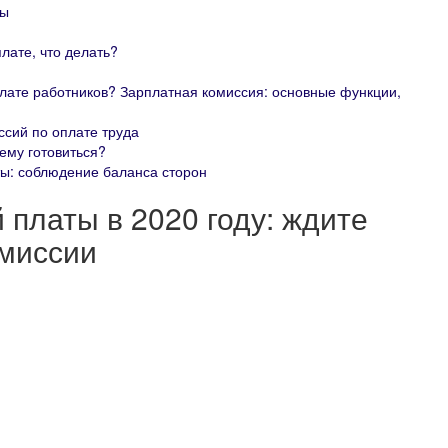
ты
лате, что делать?
плате работников? Зарплатная комиссия: основные функции,
сий по оплате труда
ему готовиться?
ты: соблюдение баланса сторон
 платы в 2020 году: ждите
омиссии