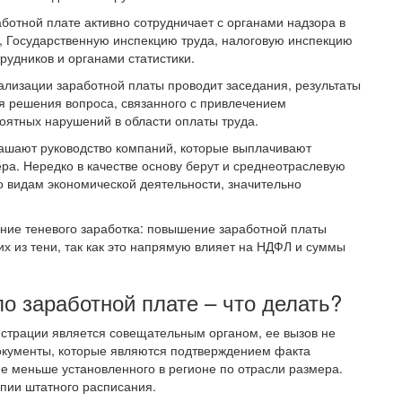
ботной плате активно сотрудничает с органами надзора в
, Государственную инспекцию труда, налоговую инспекцию
рудников и органами статистики.
лизации заработной платы проводит заседания, результаты
ля решения вопроса, связанного с привлечением
оятных нарушений в области оплаты труда.
ашают руководство компаний, которые выплачивают
ра. Нередко в качестве основу берут и среднеотраслевую
 видам экономической деятельности, значительно
ание теневого заработка: повышение заработной платы
их из тени, так как это напрямую влияет на НДФЛ и суммы
о заработной плате – что делать?
истрации является совещательным органом, ее вызов не
окументы, которые являются подтверждением факта
е меньше установленного в регионе по отрасли размера.
пии штатного расписания.