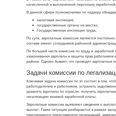
начисленной и выплаченной персоналу заработной
В данной сфере полномочиями по надзору обладаю
налоговая инспекция;
государственные органы на местах;
Государственная инспекция труда.
По сути, зарплатные комиссии являются постоянн
составе имеют сотрудников районной администрац
По большей части комиссии по труду и заработной
узаконивания зарплаты и защиты прав работников 
района. Однако бывает, что проводят зарплатные 
Задачи комиссии по легализац
Ключевая задача комиссии по зп состоит в том, чт
работодателем и работником, устранить задолженн
уравнять зарплаты по отрасли, получить зарплатны
легализацию теневой заработной платы.
Зарплатные комиссии выявляют сведения о выплат
выплат. Такие ситуации разбираются в рамках засе
приглашаются представители организаций, замече