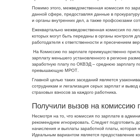
Помимо этого, межведомственная комиссия по зара
данной сфере, предоставляя данные в прокуратуру
и органы внутренних дел, а также профсоюзами сот
Ежеквартально межведомственная комиссия по лега
которых могут быть переданы в органы контроля д
работодателя к ответственности и пресечением вер
На Комиссию по зарплате преимущественно пригл
зарплату меньшего установленного в регионе разме
заработную плату по ОКВЭД – среднюю зарплату по
превышающую МРОТ.
Главной целью таких заседаний является узаконив
сотрудникам и легализация серых зарплат и вывод 
страховых взносов за каждого работника.
Получили вызов на комиссию п
Несмотря на то, что комиссия по зарплате в админ
рекомендуем игнорировать. Следует подготовить д
начисления и выплаты заработной платы, которая н
Идеальным вариантом является предоставление ко