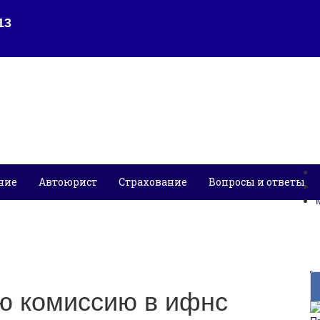
ние
Автоюрист
Страхование
Вопросы и ответы
ю комиссию в ифнс