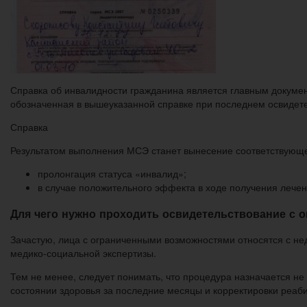
Справка об инвалидности гражданина является главным докуме
обозначенная в вышеуказанной справке при последнем освидете
Справка
Результатом выполнения МСЭ станет вынесение соответствующ
пролонгация статуса «инвалид»;
в случае положительного эффекта в ходе получения лече
Для чего нужно проходить освидетельствование с
Зачастую, лица с ограниченными возможностями относятся с не
медико-социальной экспертизы.
Тем не менее, следует понимать, что процедура назначается н
состоянии здоровья за последние месяцы и корректировки реа