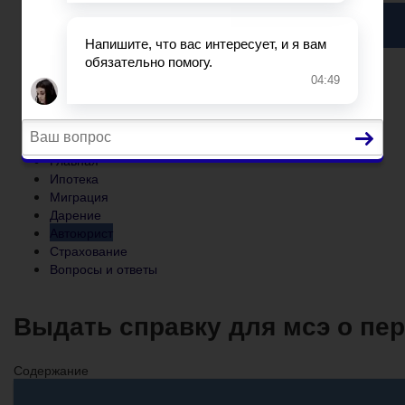
Автоюрист
Страхование
Вопросы и ответы
Главная
Ипотека
Миграция
Дарение
Автоюрист
Страхование
Вопросы и ответы
Выдать справку для мсэ о пе
Содержание