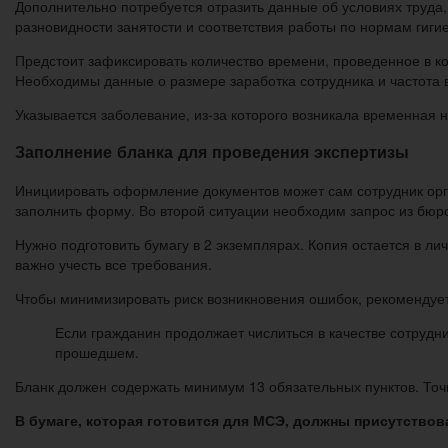
Дополнительно потребуется отразить данные об условиях труда, 
разновидности занятости и соответствия работы по нормам гиги
Предстоит зафиксировать количество времени, проведенное в ко
Необходимы данные о размере заработка сотрудника и частота 
Указывается заболевание, из-за которого возникала временная 
Заполнение бланка для проведения экспертизы
Инициировать оформление документов может сам сотрудник орга
заполнить форму. Во второй ситуации необходим запрос из бюр
Нужно подготовить бумагу в 2 экземплярах. Копия остается в 
важно учесть все требования.
Чтобы минимизировать риск возникновения ошибок, рекомендует
Если гражданин продолжает числиться в качестве сотруд
прошедшем.
Бланк должен содержать минимум 13 обязательных пунктов. Точ
В бумаге, которая готовится для МСЭ, должны присутство