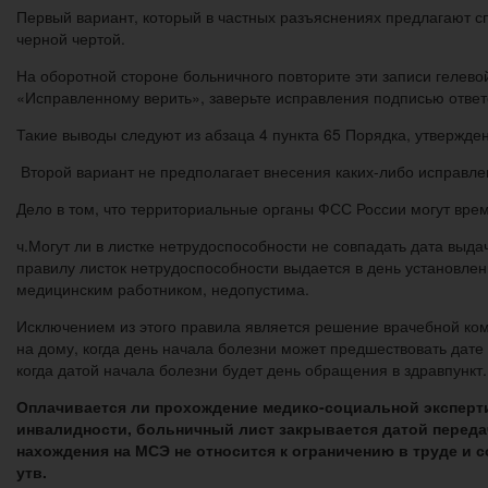
Первый вариант, который в частных разъяснениях предлагают с
черной чертой.
На оборотной стороне больничного повторите эти записи гелев
«Исправленному верить», заверьте исправления подписью ответ
Такие выводы следуют из абзаца 4 пункта 65 Порядка, утвержде
Второй вариант не предполагает внесения каких-либо исправле
Дело в том, что территориальные органы ФСС России могут врем
ч.Могут ли в листке нетрудоспособности не совпадать дата выда
правилу листок нетрудоспособности выдается в день установлен
медицинским работником, недопустима.
Исключением из этого правила является решение врачебной ко
на дому, когда день начала болезни может предшествовать дате
когда датой начала болезни будет день обращения в здравпункт.
Оплачивается ли прохождение медико-социальной эксперти
инвалидности, больничный лист закрывается датой переда
нахождения на МСЭ не относится к ограничению в труде и с
утв.