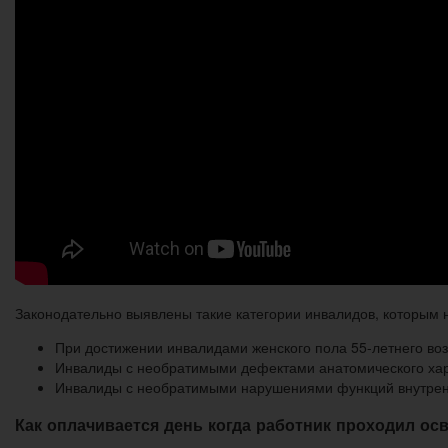
Законодательно выявлены такие категории инвалидов, которым 
При достижении инвалидами женского пола 55-летнего во
Инвалиды с необратимыми дефектами анатомического харак
Инвалиды с необратимыми нарушениями функций внутренн
Как оплачивается день когда работник проходил о