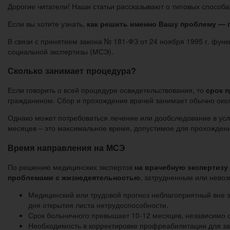
Дорогие читатели! Наши статьи рассказывают о типовых способа
Если вы хотите узнать,
как решить именно Вашу проблему — п
В связи с принятием закона № 181-ФЗ от 24 ноября 1995 г. фун
социальной экспертизы (МСЭ).
Сколько занимает процедура?
Если говорить о всей процедуре освидетельствования, то
срок 
гражданином. Сбор и прохождение врачей занимает обычно окол
Однако может потребоваться лечение или дообследование в усл
месяцев – это максимальное время, допустимое для прохожден
Время направления на МСЭ
По решению медицинских экспертов
на врачебную экспертизу
проблемами с жизнедеятельностью
, затрудненным или нево
Медицинский или трудовой прогноз неблагоприятный вне з
дня открытия листа нетрудоспособности.
Срок больничного превышает 10-12 месяцев, независимо о
Необходимость в корректировке профреабилитации для зан