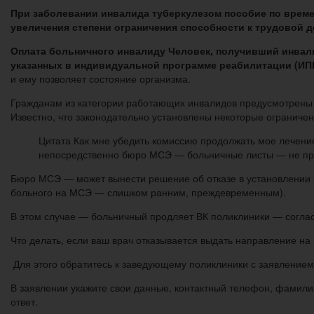
При заболевании инвалида туберкулезом пособие по време
увеличения степени ограничения способности к трудовой 
Оплата больничного инвалиду Человек, получивший инвалид
указанных в индивидуальной программе реабилитации (ИПР
и ему позволяет состояние организма.
Гражданам из категории работающих инвалидов предусмотрены п
Известно, что законодательно установлены некоторые огранич
Цитата Как мне убедить комиссию продолжать мое лечение 
непосредственно бюро МСЭ — больничные листы — не пр
Бюро МСЭ — может вынести решение об отказе в установлении 
больного на МСЭ — слишком ранним, преждевременным).
В этом случае — больничный продляет ВК поликлиники — соглас
Что делать, если ваш врач отказывается выдать направление на
Для этого обратитесь к заведующему поликлиники с заявление
В заявлении укажите свои данные, контактный телефон, фамили
ответ.