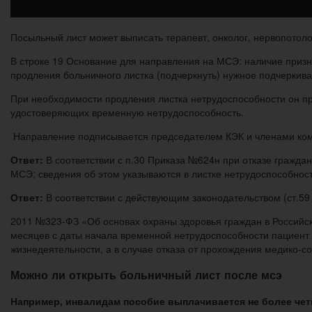
Посыльный лист может выписать терапевт, онколог, нервопотоло
В строке 19 Основание для направления на МСЭ: наличие призн
продления больничного листка (подчеркнуть) нужное подчеркива
При необходимости продления листка нетрудоспособности он про
удостоверяющих временную нетрудоспособность.
Направление подписывается председателем КЭК и членами ком
Ответ:
В соответствии с п.30 Приказа №624н при отказе гражда
МСЭ; сведения об этом указываются в листке нетрудоспособност
Ответ:
В соответствии с действующим законодательством (ст.59 
2011 №323-ФЗ «Об основах охраны здоровья граждан в Российс
месяцев с даты начала временной нетрудоспособности пациент
жизнедеятельности, а в случае отказа от прохождения медико-с
Можно ли открыть больничный лист после мсэ
Например, инвалидам пособие выплачивается не более чет