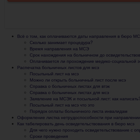
Всё о том, как оплачиваются даты направления в бюро М
Сколько занимает процедура?
Время направления на МСЭ
Срок нахождения на больничном до освидетельство
Оплачивается ли прохождение медико-социальной э
Распечатка больничных листов для мсэ
Посыльный лист на мсэ
Можно ли открыть больничный лист после мсэ
Справка о больничных листах для втэк
Справка о больничных листах для мсэ
Заявление на МСЭК и посыльной лист: как написат
Посыльный лист на мсэ что это
Порядок оплаты больничного листа инвалидам
Оформление листка нетрудоспособности при направлении
Как табелировать день освидетельствования в бюро мсэ
Для чего нужно проходить освидетельствование с 
Сроки проведения