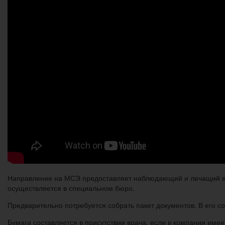
Направление на МСЭ предоставляет наблюдающий и лечащий вр
осуществляется в специальном бюро.
Предварительно потребуется собрать пакет документов. В его с
Бумага составляется в присутствии врача, если в компании имее