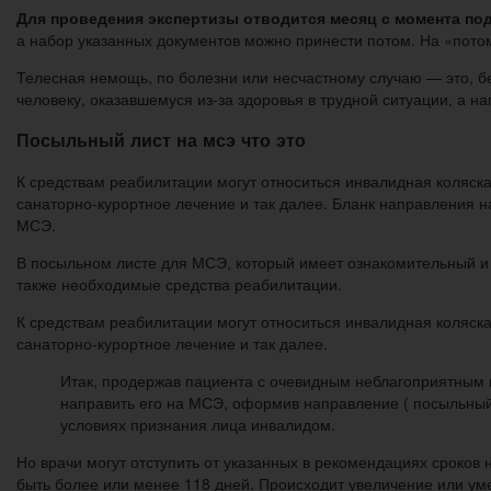
Для проведения экспертизы отводится месяц с момента по
а набор указанных документов можно принести потом. На «потом
Телесная немощь, по болезни или несчастному случаю — это, бе
человеку, оказавшемуся из-за здоровья в трудной ситуации, а н
Посыльный лист на мсэ что это
К средствам реабилитации могут относиться инвалидная коляска
санаторно-курортное лечение и так далее. Бланк направления 
МСЭ.
В посыльном листе для МСЭ, который имеет ознакомительный и 
также необходимые средства реабилитации.
К средствам реабилитации могут относиться инвалидная коляска
санаторно-курортное лечение и так далее.
Итак, продержав пациента с очевидным неблагоприятным 
направить его на МСЭ, оформив направление ( посыльный 
условиях признания лица инвалидом.
Но врачи могут отступить от указанных в рекомендациях сроков 
быть более или менее 118 дней. Происходит увеличение или у