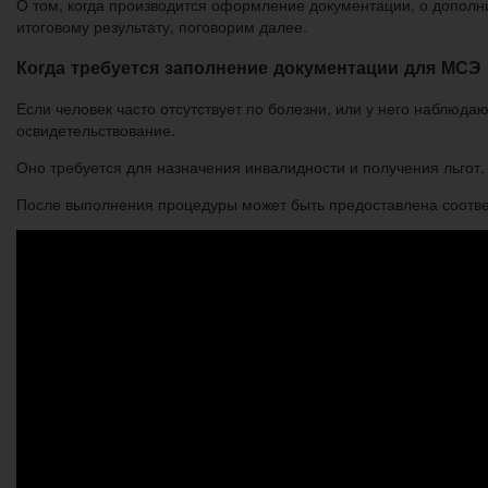
О том, когда производится оформление документации, о дополни
итоговому результату, поговорим далее.
Когда требуется заполнение документации для МСЭ
Если человек часто отсутствует по болезни, или у него наблюд
освидетельствование.
Оно требуется для назначения инвалидности и получения льгот,
После выполнения процедуры может быть предоставлена соотве