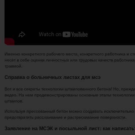
Именно конкретного рабочего места, конкретного работника и ст
несёт в себе оценки личностных или трудовых качеств работник
травмой.
Справка о больничных листах для мсэ
Вот и все секреты технологии штампованного бетона! Но, преж
видео. На нем продемонстрированы основные этапы технологии
штампов.
Используя прессованный бетон можно создавать исключительно 
предотвратить расслаивание и растрескивание поверхности.
Заявление на МСЭК и посыльной лист: как написат