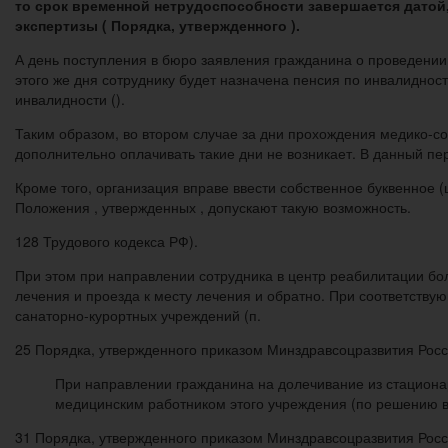
то срок временной нетрудоспособности завершается дато
экспертизы ( Порядка, утвержденного ).
А день поступления в бюро заявления гражданина о проведении
этого же дня сотруднику будет назначена пенсия по инвалидност
инвалидности ().
Таким образом, во втором случае за дни прохождения медико-с
дополнительно оплачивать такие дни не возникает. В данный п
Кроме того, организация вправе ввести собственное буквенное 
Положения , утвержденных , допускают такую возможность.
128 Трудового кодекса РФ).
При этом при направлении сотрудника в центр реабилитации б
лечения и проезда к месту лечения и обратно. При соответств
санаторно-курортных учреждений (п.
25 Порядка, утвержденного приказом Минздравсоцразвития Росси
При направлении гражданина на долечивание из стациона
медицинским работником этого учреждения (по решению вр
31 Порядка, утвержденного приказом Минздравсоцразвития Росси