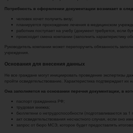
Потребность в оформлении документации возникает в сле
человек хочет получить визу;
планируется прохождение лечения в медицинском учрежд
работник поступает на учебу (документ требуется, если б
происходит смена компании (заполнить характеристику о
Руководитель компании может перепоручить обязанность заполн
учреждения.
Основания для внесения данных
Не все граждане могут инициировать проведение экспертизы да
пройти освидетельствование. Характеристика подтверждает их н
Она заполняется на основании перечня документации, в ко
паспорт гражданина РФ;
трудовая книжка;
бюллетени о нетрудоспособности (подготавливаются за 1 г
акт освидетельствования несчастного случая, если оно им
запрос от бюро МСЭ, которое будет предоставлять итогов