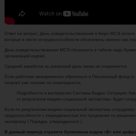
Ответ на вопрос: День освидетельствования в бюро МСЭ оплате 
которые в листе нетрудоспособности обозначены именно как пер
День освидетельствования МСЭ обозначить в табеле надо букв
организаций кодом).
Средний заработок за указанный день также не сохраняется.
Если работник своевременно обратиться в Пенсионный фонд (в т
получит уже пенсию по инвалидности.
Подробности в материалах Системы Кадры: Ситуация: Как
от результатов медико-социальной экспертизы: будет сотр
Если по результатам медико-социальной экспертизы сотруднику 
трудоспособности с периодичностью его продления по решению 
экспертизу ( Порядка, утвержденного ).
В данный период отразите буквенным кодом «Б» или цифро