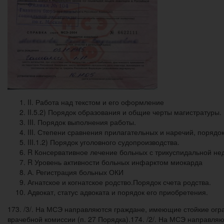
II. Работа над текстом и его оформление
II.5.2) Порядок образования и общие черты магистратуры.
III. Порядок выполнения работы.
III. Степени сравнения прилагательных и наречий, порядо
III.1.2) Порядок уголовного судопроизводства.
R Консервативное лечение больных с трикуспидальной не
R Уровень активности больных инфарктом миокарда
А. Регистрация больных ОКИ
Агнатское и когнатское родство.Порядок счета родства.
Адвокат, статус адвоката и порядок его приобретения.
173. /3/. На МСЭ направляются граждане, имеющие стойкие ог
врачебной комиссии (п. 27 Порядка).174. /2/. На МСЭ направл