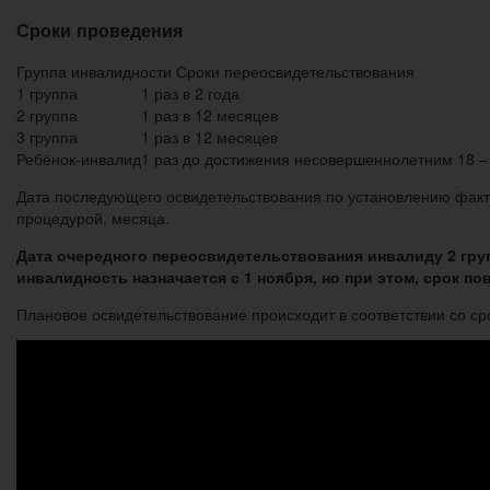
Сроки проведения
Группа инвалидности Сроки переосвидетельствования
1 группа
1 раз в 2 года
2 группа
1 раз в 12 месяцев
3 группа
1 раз в 12 месяцев
Ребёнок-инвалид
1 раз до достижения несовершеннолетним 18 – 
Дата последующего освидетельствования по установлению факт
процедурой, месяца.
Дата очередного переосвидетельствования инвалиду 2 груп
инвалидность назначается с 1 ноября, но при этом, срок п
Плановое освидетельствование происходит в соответствии со ср