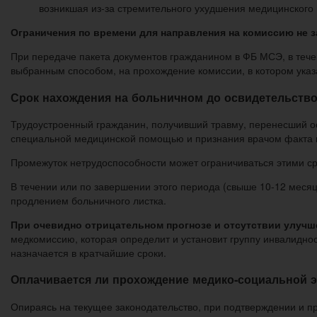
возникшая из-за стремительного ухудшения медицинского 
Ограничения по времени для направления на комиссию не з
При передаче пакета документов гражданином в ФБ МСЭ, в теч
выбранным способом, на прохождение комиссии, в котором указ
Срок нахождения на больничном до освидетельств
Трудоустроенный гражданин, получивший травму, перенесший о
специальной медицинской помощью и признания врачом факта к
Промежуток нетрудоспособности может ограничиваться этими ср
В течении или по завершении этого периода (свыше 10-12 мес
продлением больничного листка.
При очевидно отрицательном прогнозе и отсутствии улучш
медкомиссию, которая определит и установит группу инвалидн
назначается в кратчайшие сроки.
Оплачивается ли прохождение медико-социальной 
Опираясь на текущее законодательство, при подтверждении и п