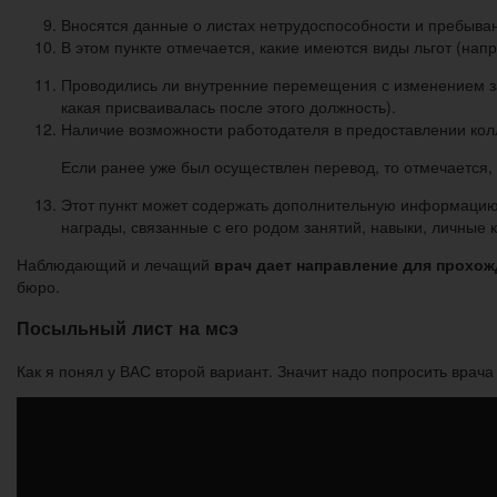
Вносятся данные о листах нетрудоспособности и пребыван
В этом пункте отмечается, какие имеются виды льгот (нап
Проводились ли внутренние перемещения с изменением зар
какая присваивалась после этого должность).
Наличие возможности работодателя в предоставлении кол
Если ранее уже был осуществлен перевод, то отмечается,
Этот пункт может содержать дополнительную информацию, 
награды, связанные с его родом занятий, навыки, личные к
Наблюдающий и лечащий
врач дает направление для прохо
бюро.
Посыльный лист на мсэ
Как я понял у ВАС второй вариант. Значит надо попросить врача