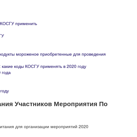
й КОСГУ применить
ГУ
я продукты мороженое приобретенные для проведения
 какие коды КОСГУ применять в 2020 году
 года
 году
ания Участников Мероприятия По