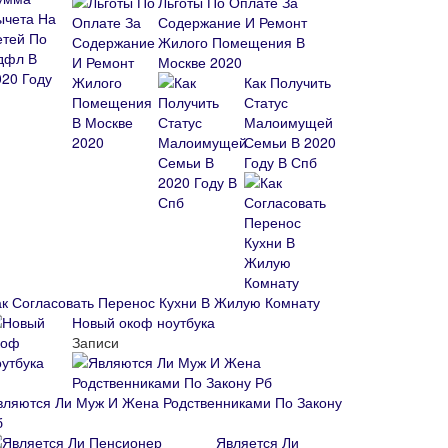
Льготы По Оплате За
Содержание И Ремонт
Жилого Помещения В
Москве 2020
Как Получить
Статус
Малоимущей
Семьи В 2020
Году В Спб
ак Согласовать Перенос Кухни В Жилую Комнату
Новый окоф ноутбука
Записи
вляются Ли Муж И Жена Родственниками По Закону
б
Является Ли