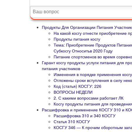
Продукты Для Организации Питания Участник
На какой косгу отнести приобретение 
Продукты питания косгу
Тема: Приобретение Продуктов Питани
Субкосгу Относитьв 2020 Году
Питание спортсменов во время соревнов
Гарант косгу продукты услуги питания для п
питания участников
Изменения в порядке применения косгу
Отложены сроки вступления в силу не
Код (статья) КОСГУ: 226
ВОПРОСЫ НЕДЕЛИ
2. С какими вопросами работает ЛК
Косгу продукты питания для проведени
Расшифровка и применение КОСГУ 310 и КОС
Расшифровка 310 и 340 КОСГУ
Статья 310 КОСГУ
КОСГУ 346 — К прочим оборотным запа