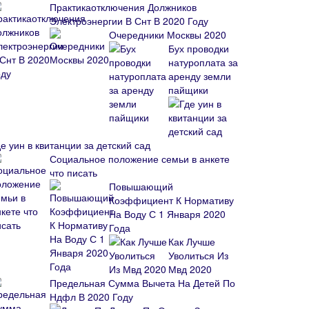
Практикаотключения Должников
Электроэнергии В Снт В 2020 Году
Очередники Москвы 2020
Бух проводки
натуроплата за
аренду земли
пайщики
е уин в квитанции за детский сад
Социальное положение семьи в анкете
что писать
Повышающий
Коэффициент К Нормативу
На Воду С 1 Января 2020
Года
Как Лучше
Уволиться Из
Мвд 2020
Предельная Сумма Вычета На Детей По
Ндфл В 2020 Году