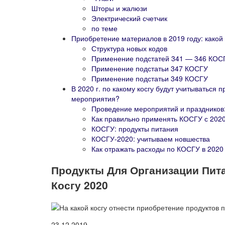
Шторы и жалюзи
Электрический счетчик
по теме
Приобретение материалов в 2019 году: како
Структура новых кодов
Применение подстатей 341 — 346 КОС
Применение подстатьи 347 КОСГУ
Применение подстатьи 349 КОСГУ
В 2020 г. по какому косгу будут учитыватьс
мероприятия?
Проведение мероприятий и праздников:
Как правильно применять КОСГУ с 2020
КОСГУ: продукты питания
КОСГУ-2020: учитываем новшества
Как отражать расходы по КОСГУ в 2020
Продукты Для Организации Пит
Косгу 2020
23.12.2019