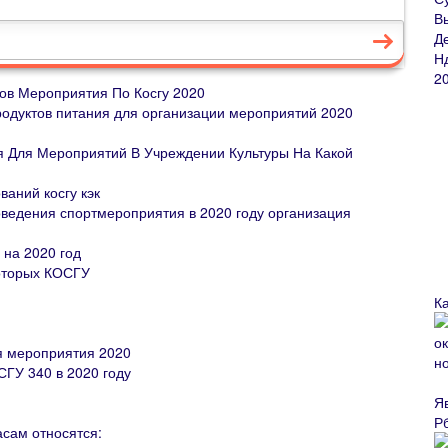
ов Мероприятия По Косгу 2020
продуктов питания для организации мероприятий 2020
я Для Мероприятий В Учреждении Культуры На Какой
аний косгу кэк
роведения спортмероприятия в 2020 году организация
 на 2020 год
которых КОСГУ
К
я мероприятия 2020
ГУ 340 в 2020 году
Я
Р
сам относятся: