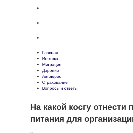
Автоюрист
Страхование
Вопросы и ответы
Главная
Ипотека
Миграция
Дарение
Автоюрист
Страхование
Вопросы и ответы
На какой косгу отнести
питания для организаци
Содержание