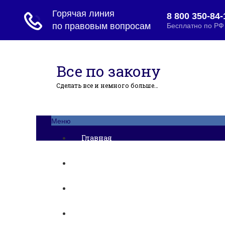
Все по закону
Сделать все и немного больше…
Меню
Главная
Ипотека
Миграция
Дарение