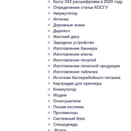
Косгу 343 расшифровка в 2020 году
Определение статьи КОСГУ
Аккумулятор
Аптечка
Дорожные знаки
Дырокол
Жесткий диск
Зарядное устройство
Изготовление баннера
Изготовление ключа
Изготовление печатей
Изготовление печатной продукции
Изготовление табличек
Источник бесперебойного питания
Картриджи для принтера
Коммутатор
Модем
Огнетушители
Пошив костюма
Противогазы
Системный блок
Спецодежда
Флаги