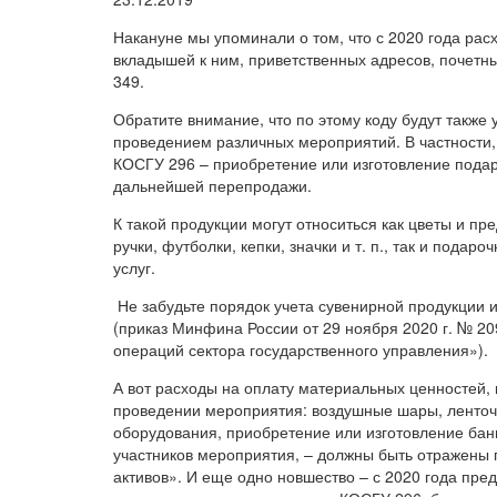
Накануне мы упоминали о том, что с 2020 года рас
вкладышей к ним, приветственных адресов, почетных
349.
Обратите внимание, что по этому коду будут также
проведением различных мероприятий. В частности, 
КОСГУ 296 – приобретение или изготовление подар
дальнейшей перепродажи.
К такой продукции могут относиться как цветы и п
ручки, футболки, кепки, значки и т. п., так и пода
услуг.
Не забудьте порядок учета сувенирной продукции и
(приказ Минфина России от 29 ноября 2020 г. № 
операций сектора государственного управления»).
А вот расходы на оплату материальных ценностей,
проведении мероприятия: воздушные шары, ленточ
оборудования, приобретение или изготовление банн
участников мероприятия, – должны быть отражены
активов». И еще одно новшество – с 2020 года пре