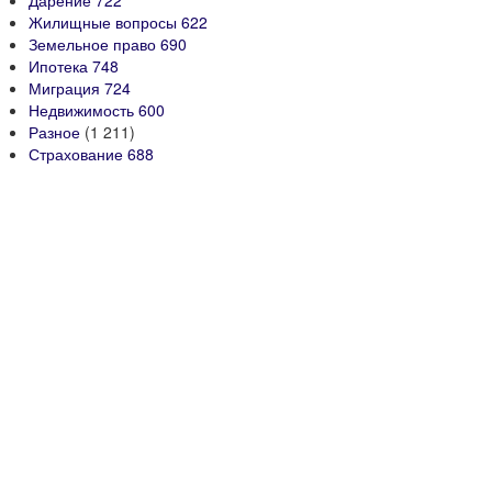
Дарение
722
Жилищные вопросы
622
Земельное право
690
Ипотека
748
Миграция
724
Недвижимость
600
Разное
(1 211)
Страхование
688