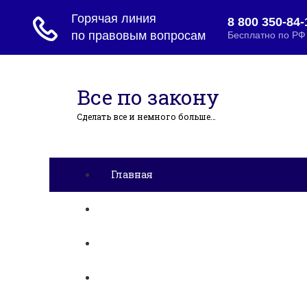
Все по закону
Сделать все и немного больше…
Главная
Ипотека
Миграция
Дарение