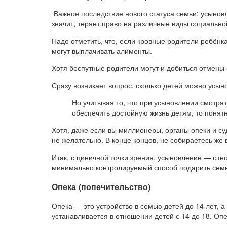
Важное последствие нового статуса семьи: усыновл
значит, теряет право на различные виды социальн
Надо отметить, что, если кровные родители ребёнка
могут выплачивать алименты.
Хотя беспутные родители могут и добиться отмены
Сразу возникает вопрос, сколько детей можно усы
Но учитывая то, что при усыновлении смотря
обеспечить достойную жизнь детям, то понятн
Хотя, даже если вы миллионеры, органы опеки и су
не желательно. В конце концов, не собираетесь же 
Итак, с циничной точки зрения, усыновление — от
минимально контролируемый способ подарить сем
Опека (попечительство)
Опека — это устройство в семью детей до 14 лет, 
устанавливается в отношении детей с 14 до 18. Оп