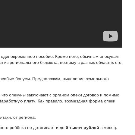
т единовременное пособие. Кроме него, обычным опекунам
 из регионального бюджета, поэтому в разных областях его
и, особые бонусы. Предположим, выделение земельного
, что опекуны заключают с органом опеки договор и помимо
заработную плату. Как правило, возмездная форма опеки
таки, от региона.
ного ребёнка не дотягивает и до
5 тысяч рублей
в месяц.