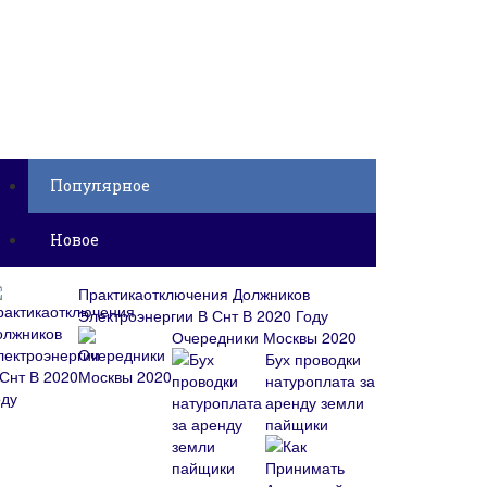
Популярное
Новое
Практикаотключения Должников
Электроэнергии В Снт В 2020 Году
Очередники Москвы 2020
Бух проводки
натуроплата за
аренду земли
пайщики