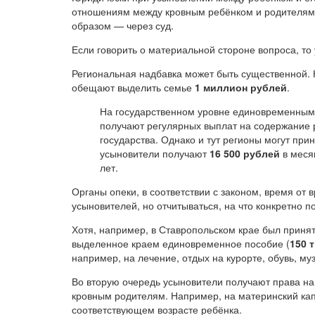
отношениям между кровным ребёнком и родителям
образом — через суд.
Если говорить о материальной стороне вопроса, то
Региональная надбавка может быть существенной.
обещают выделить семье
1 миллион рублей
.
На государственном уровне единовременным 
получают регулярных выплат на содержание р
государства. Однако и тут регионы могут прин
усыновители получают
16 500 рублей
в месяц
лет.
Органы опеки, в соответствии с законом, время от
усыновителей, но отчитываться, на что конкретно п
Хотя, например, в Ставропольском крае был принят
выделенное краем единовременное пособие (
150 
например, на лечение, отдых на курорте, обувь, м
Во вторую очередь усыновители получают права на
кровным родителям. Например, на материнский кап
соответствующем возрасте ребёнка.