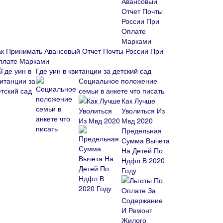
ак Принимать Авансовый Отчет Почты России При
плате Марками
Где уин в квитанции за детский сад
Социальное положение
семьи в анкете что писать
Как Лучше
Уволиться Из
Мвд 2020
Предельная
Сумма Вычета
На Детей По
Ндфл В 2020
Году