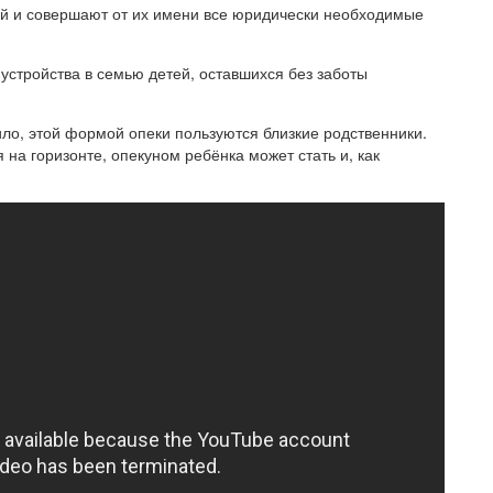
й и совершают от их имени все юридически необходимые
стройства в семью детей, оставшихся без заботы
ило, этой формой опеки пользуются близкие родственники.
на горизонте, опекуном ребёнка может стать и, как