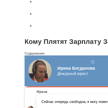
Автоюрист
Страхование
Вопросы и ответы
Кому Плятят Зарплату З
Содержание