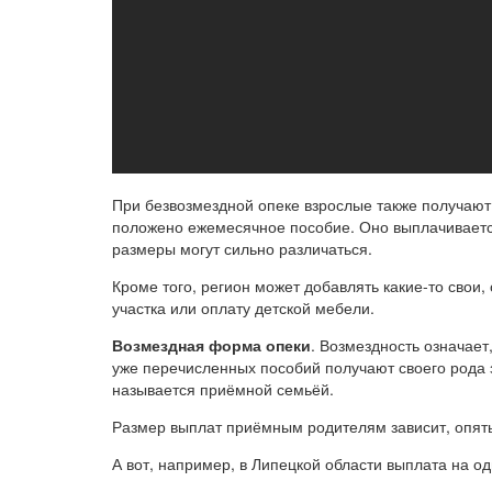
При безвозмездной опеке взрослые также получаю
положено ежемесячное пособие. Оно выплачивается
размеры могут сильно различаться.
Кроме того, регион может добавлять какие-то сво
участка или оплату детской мебели.
Возмездная форма опеки
. Возмездность означает
уже перечисленных пособий получают своего рода 
называется приёмной семьёй.
Размер выплат приёмным родителям зависит, опять-
А вот, например, в Липецкой области выплата на од