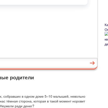
К
О
ные родители
ах, собравших в одном доме 5–10 малышей, невольно
 нас тёмная сторона, которая в такой момент норовит
. Неужели ради денег?