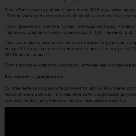
Дело «Табели учета рабочего времени за 2018 год» нужно хранить 
«Табели учета рабочего времени во вредных или опасных условиях
Сроки хранения считайте в полных календарных годах. Чтобы уни
Например, график отпусков хранится год (п. 693 Перечня). В 20
Приказы о ежегодных оплачиваемых отпусках сотрудников, которы
января 2018 года вы можете уничтожать приказы на отпуск за 2
687 Перечня, прим. 1).
Если в архиве школы есть документы, которые были созданы рань
Как хранить документы
Вы отвечаете за сохранность документов школы. Исключите дост
персональные данные. Не оставляйте дела с кадровыми докумен
запирать папки с документами и в обычные шкафы на ключ.