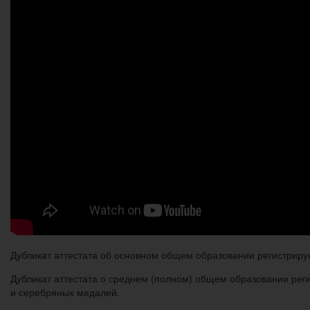
Дубликат аттестата об основном общем образовании регистрируе
Дубликат аттестата о среднем (полном) общем образовании реги
и серебряных медалей.