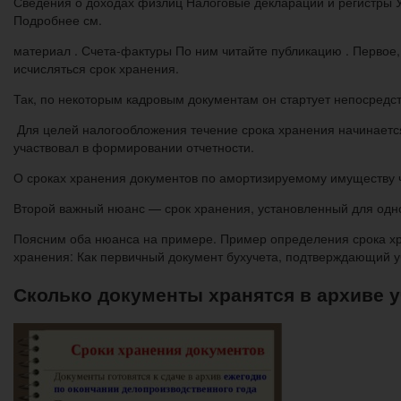
Сведения о доходах физлиц Налоговые декларации и регистры У
Подробнее см.
материал . Счета-фактуры По ним читайте публикацию . Первое, 
исчисляться срок хранения.
Так, по некоторым кадровым документам он стартует непосредств
Для целей налогообложения течение срока хранения начинается
участвовал в формировании отчетности.
О сроках хранения документов по амортизируемому имуществу ч
Второй важный нюанс — срок хранения, установленный для одно
Поясним оба нюанса на примере. Пример определения срока хра
хранения: Как первичный документ бухучета, подтверждающий уче
Сколько документы хранятся в архиве 