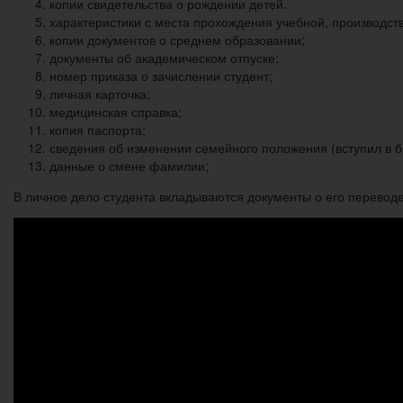
копии свидетельства о рождении детей.
характеристики с места прохождения учебной, производст
копии документов о среднем образовании;
документы об академическом отпуске;
номер приказа о зачислении студент;
личная карточка;
медицинская справка;
копия паспорта;
сведения об изменении семейного положения (вступил в б
данные о смене фамилии;
В личное дело студента вкладываются документы о его переводе 