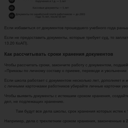
Если избавиться от документов прошедшего учебного года раньше 
Если не предоставить документы, которые требует суд, то заплат
13.20 КоАП).
Как рассчитывать сроки хранения документов
Чтобы рассчитать сроки, закончите работу с документом, подшей
«Приказы по личному составу о приеме, переводе и увольнении в 
Если школа работает с документом несколько лет, дополняет и ис
с личными карточками работников убирайте личные карточки уво
Чтобы выявить документы с истекшим сроком хранения, создайте
дел, не подлежащих хранению.
Там будут все дела школы, срок хранения которых истек к 1
Например, дела с трехлетним сроком хранения, законченные в 20