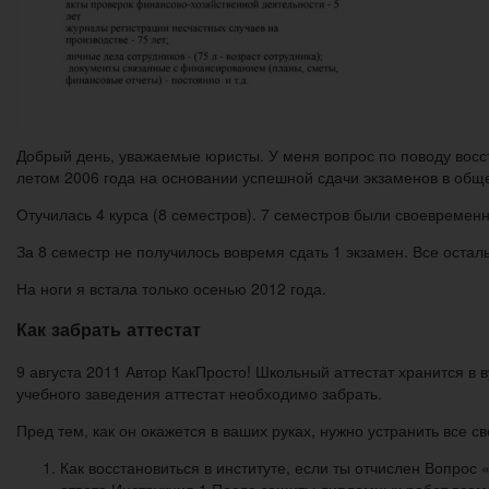
Добрый день, уважаемые юристы. У меня вопрос по поводу восс
летом 2006 года на основании успешной сдачи экзаменов в общ
Отучилась 4 курса (8 семестров). 7 семестров были своевремен
За 8 семестр не получилось вовремя сдать 1 экзамен. Все оста
На ноги я встала только осенью 2012 года.
Как забрать аттестат
9 августа 2011 Автор КакПросто! Школьный аттестат хранится в 
учебного заведения аттестат необходимо забрать.
Пред тем, как он окажется в ваших руках, нужно устранить все 
Как восстановиться в институте, если ты отчислен Вопрос
ответа Инструкция 1 После защиты дипломных работ всем 