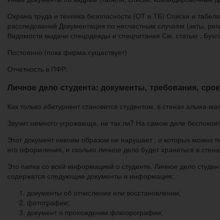
Охрана труда и техника безопасности (ОТ и ТБ) Списки и табе
расследований Документация по несчастным случаям (акты, ре
Ведомости выдачи спецодежды и спецпитания См. статью . Бухга
Постоянно (пока фирма существует)
Отчетность в ПФР:
Личное дело студента: документы, требования, сро
Как только абитуриент становится студентом, в стенах альма-мат
Звучит немного угрожающе, не так ли? На самом деле беспокоит
Этот документ никоим образом не нарушает , о которых можно по
его оформления, и сколько личное дело будет храниться в стена
Это папка со всей информацией о студенте. Личное дело студе
содержатся следующие документы и информация:
документы об отчислении или восстановлении;
фотографии;
документ о прохождении флюорографии;