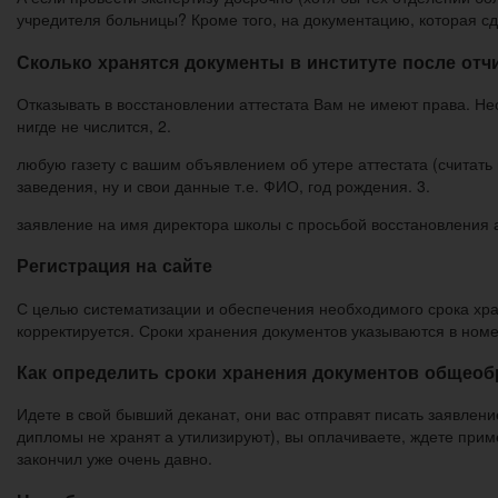
учредителя больницы? Кроме того, на документацию, которая с
Сколько хранятся документы в институте после отч
Отказывать в восстановлении аттестата Вам не имеют права. Не
нигде не числится, 2.
любую газету с вашим объявлением об утере аттестата (считать 
заведения, ну и свои данные т.е. ФИО, год рождения. 3.
заявление на имя директора школы с просьбой восстановления а
Регистрация на сайте
С целью систематизации и обеспечения необходимого срока хр
корректируется. Сроки хранения документов указываются в ном
Как определить сроки хранения документов общеоб
Идете в свой бывший деканат, они вас отправят писать заявлени
дипломы не хранят а утилизируют), вы оплачиваете, ждете приме
закончил уже очень давно.