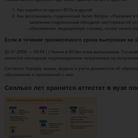
Как перейти из одного ВУЗа в другой
Как восстановить студенческий билет Вопрос «Различие в
заявление;подписанный обходной лист;приказ об от
образовании, медицинскую справку, копию своего па
Если в течение трехмесячного срока выпускник не 
20.07.2006 — 09:54 | | Нынче в ВУЗах пора выпускников. Госэкза
является наглядным подтверждением затраченных на получение
Согласно Порядку заказа, выдачи и учета документов об образо
образовании и приложений к ним.
Сколько лет хранится аттестат в вузе п