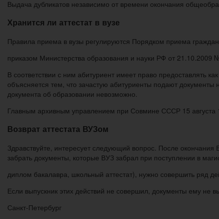
Выдача дубликатов независимо от времени окончания общеобра
Хранится ли аттестат в вузе
Правила приема в вузы регулируются Порядком приема граждан
приказом Министерства образования и науки РФ от 21.10.2009 
В соответствии с ним абитуриент имеет право предоставлять как
объясняется тем, что зачастую абитуриенты подают документы н
документа об образовании невозможно.
Главным архивным управлением при Совмине СССР 15 августа 1
Возврат аттестата ВУЗом
Здравствуйте, интересует следующий вопрос. После окончания В
забрать документы, которые ВУЗ забрал при поступлении в магист
диплом бакалавра, школьный аттестат), нужно совершить ряд дей
Если выпускник этих действий не совершил, документы ему не вы
Санкт-Петербург