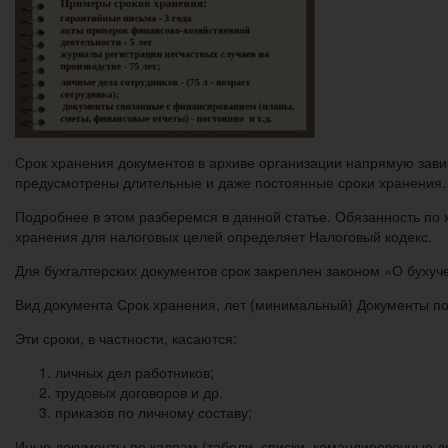
Срок хранения документов в архиве организации напрямую зави
предусмотрены длительные и даже постоянные сроки хранения.
Подробнее в этом разберемся в данной статье. Обязанность по 
хранения для налоговых целей определяет Налоговый кодекс.
Для бухгалтерских документов срок закреплен законом «О бухуч
Вид документа Срок хранения, лет (минимальный) Документы по
Эти сроки, в частности, касаются:
личных дел работников;
трудовых договоров и др.
приказов по личному составу;
Иные документы по кадрам (табели, списки, командировочные до