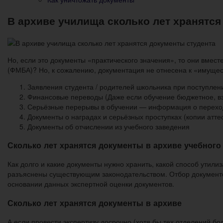
В архиве училища сколько лет хранятся
Но, если это документы «практического значения», то они вме
(ФМБА)? Но, к сожалению, документация не отнесена к «имущест
Заявления студента / родителей школьника при поступлен
Финансовые переводы (Даже если обучение бюджетное, вз
Серьёзные перерывы в обучении — информация о перехо
Документы о наградах и серьёзных проступках (копии атте
Документы об отчислении из учебного заведения
Сколько лет хранятся документы в архиве учебного
Как долго и какие документы нужно хранить, какой способ утил
разъяснены существующим законодательством. Отбор документо
основании данных экспертной оценки документов.
Сколько лет хранятся документы в архиве
А если провести экспертизу досрочно (хотя бы тех отделений б