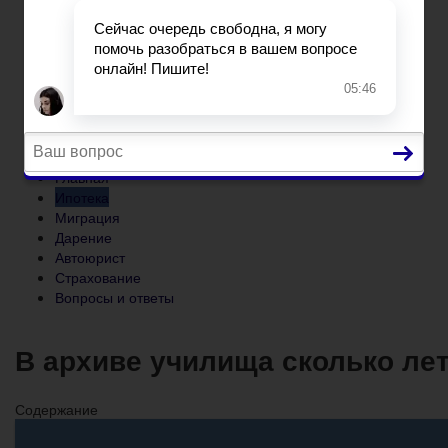
Автоюрист
Страхование
Вопросы и ответы
Главная
Ипотека
Миграция
Дарение
Автоюрист
Страхование
Вопросы и ответы
В архиве училища сколько ле
Содержание