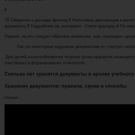
6
75 Сведения о доходах физлиц 5 Налоговые декларации и регист
документы 5 Подробнее см. материал . Счета-фактуры 4 По ним 
Первое, на что следует обратить внимание, при «закладке» доку
Так, по некоторым кадровым документам он стартует непос
Для целей налогообложения течение срока хранения начинается
участвовал в формировании отчетности.
Сколько лет хранятся документы в архиве учебного
Хранение документов: правила, сроки и способы
статью .