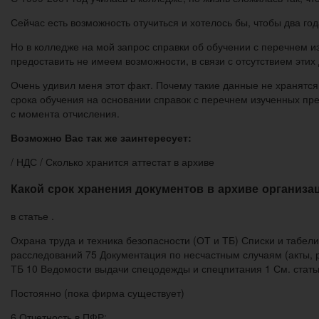
Сейчас есть возможность отучиться и хотелось бы, чтобы два го
Но в колледже на мой запрос справки об обучении с перечнем 
предоставить не имеем возможности, в связи с отсутствием этих
Очень удивил меня этот факт. Почему такие данные не хранятс
срока обучения на основании справок с перечнем изученных пре
с момента отчисления.
Возможно Вас так же заинтересует:
/ НДС / Сколько хранится аттестат в архиве
Какой срок хранения документов в архиве организа
в статье .
Охрана труда и техника безопасности (ОТ и ТБ) Списки и табел
расследований 75 Документация по несчастным случаям (акты,
ТБ 10 Ведомости выдачи спецодежды и спецпитания 1 См. статью
Постоянно (пока фирма существует)
6 Отчетность в ПФР: