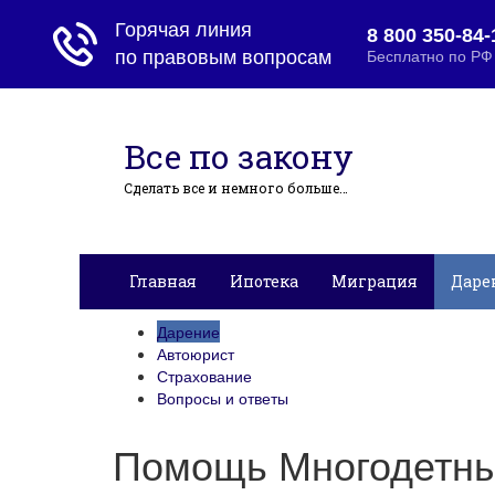
Все по закону
Сделать все и немного больше…
Главная
Ипотека
Миграция
Даре
Дарение
Автоюрист
Страхование
Вопросы и ответы
Помощь Многодетн