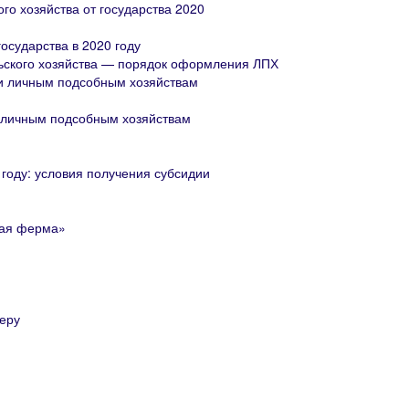
ого хозяйства от государства 2020
сударства в 2020 году
льского хозяйства — порядок оформления ЛПХ
ии личным подсобным хозяйствам
 личным подсобным хозяйствам
0 году: условия получения субсидии
кая ферма»
еру