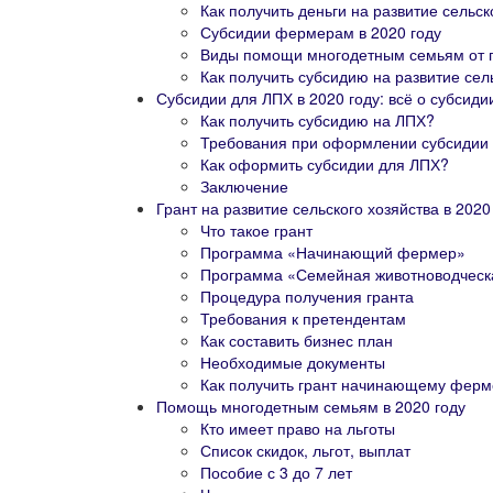
Как получить деньги на развитие сельск
Субсидии фермерам в 2020 году
Виды помощи многодетным семьям от го
Как получить субсидию на развитие се
Субсидии для ЛПХ в 2020 году: всё о субсид
Как получить субсидию на ЛПХ?
Требования при оформлении субсидии
Как оформить субсидии для ЛПХ?
Заключение
Грант на развитие сельского хозяйства в 202
Что такое грант
Программа «Начинающий фермер»
Программа «Семейная животноводчес
Процедура получения гранта
Требования к претендентам
Как составить бизнес план
Необходимые документы
Как получить грант начинающему ферм
Помощь многодетным семьям в 2020 году
Кто имеет право на льготы
Список скидок, льгот, выплат
Пособие с 3 до 7 лет