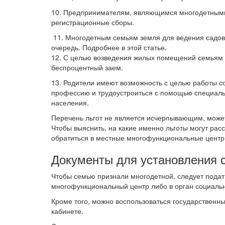
10. Предпринимателям, являющимся многодетными 
регистрационные сборы.
11. Многодетным семьям земля для ведения садов
очередь. Подробнее в этой статье.
12. С целью возведения жилых помещений семьям м
беспроцентный заем.
13. Родители имеют возможность с целью работы 
профессию и трудоустроиться с помощью специаль
населения.
Перечень льгот не является исчерпывающим, может
Чтобы выяснить, на какие именно льготы могут ра
обратиться в местные многофункциональные центр
Документы для установления с
Чтобы семью признали многодетной, следует подат
многофункциональный центр либо в орган социаль
Кроме того, можно воспользоваться государственн
кабинете.