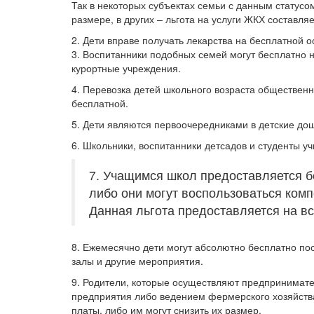
Так в некоторых субъектах семьи с данным статусо
размере, в других – льгота на услуги ЖКХ составля
2. Дети вправе получать лекарства на бесплатной о
3. Воспитанники подобных семей могут бесплатно н
курортные учреждения.
4. Перевозка детей школьного возраста обществен
бесплатной.
5. Дети являются первоочередниками в детские до
6. Школьники, воспитанники детсадов и студенты у
7. Учащимся школ предоставляется 
либо они могут воспользоваться ком
Данная льгота предоставляется на вс
8. Ежемесячно дети могут абсолютно бесплатно пос
залы и другие мероприятия.
9. Родители, которые осуществляют предпринимате
предприятия либо ведением фермерского хозяйства
платы, либо им могут снизить их размер.