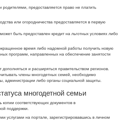
родителями, предоставляется право не платить
одства или огородничества предоставляется в первую
ожет быть предоставлен кредит на льготных условиях либо
сокращенное время либо надомной работы получить новую
ных программ, направленных на обеспечение занятости
 дополняться и расширяться правительством регионов.
ссчитывать члены многодетных семей, необходимо
ы, администрации либо органы социальной защиты.
татуса многодетной семьи
ь копии соответствующих документов в
ной поддержки.
ыми услугами на портале, зарегистрировавшись в личном