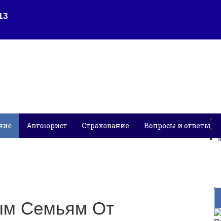
ние
Автоюрист
Страхование
Вопросы и ответы
ым Семьям От