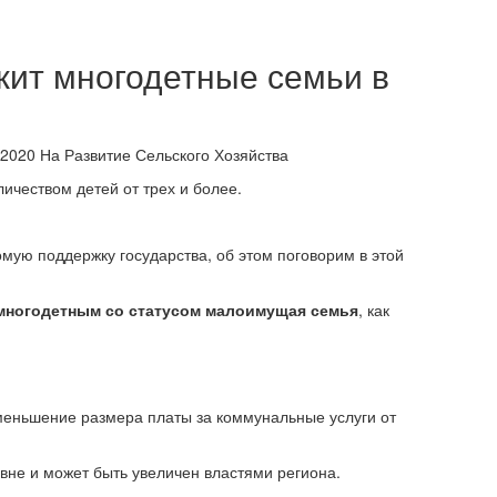
жит многодетные семьи в
ичеством детей от трех и более.
мую поддержку государства, об этом поговорим в этой
многодетным со статусом малоимущая семья
, как
уменьшение размера платы за коммунальные услуги от
не и может быть увеличен властями региона.