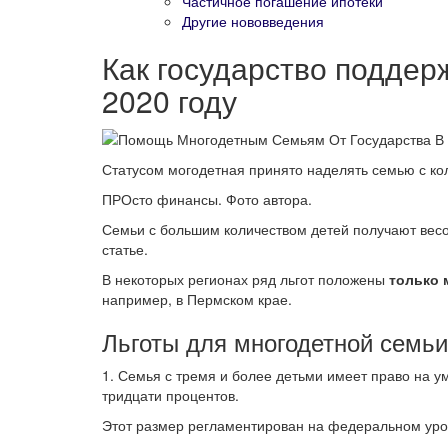
Частичное погашение ипотеки
Другие нововведения
Как государство поддер
2020 году
Статусом могодетная принято наделять семью с кол
ПРОсто финансы. Фото автора.
Семьи с большим количеством детей получают весо
статье.
В некоторых регионах ряд льгот положены
только 
например, в Пермском крае.
Льготы для многодетной семьи
1. Семья с тремя и более детьми имеет право на 
тридцати процентов.
Этот размер регламентирован на федеральном уров