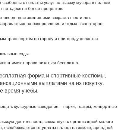
м свободны от оплаты услуг по вывозу мусора в полном
ет пятьдесят и более процентов.
снове до достижения ими возраста шести лет.
аправляться на оздоровление и отдых в санаторно-
ным транспортом по городу и пригороду является
школьные сады.
чилищ имеют право питаться бесплатно.
бесплатная форма и спортивные костюмы,
пенсационными выплатами на их покупку.
е время учебы.
ещать культурные заведения – парки, театры, концертные
льскую деятельность, связанную с организацией малого
, освобождаются от уплаты налога на землю, арендной