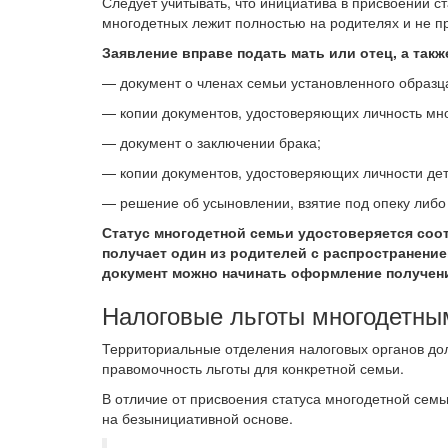
Следует учитывать, что инициатива в присвоении с
многодетных лежит полностью на родителях и не п
Заявление вправе подать мать или отец, а такж
— документ о членах семьи установленного образц
— копии документов, удостоверяющих личность мн
— документ о заключении брака;
— копии документов, удостоверяющих личности дет
— решение об усыновлении, взятие под опеку либо
Статус многодетной семьи удостоверяется соо
получает один из родителей с распространение
документ можно начинать оформление получени
Налоговые льготы многодетны
Территориальные отделения налоговых органов до
правомочность льготы для конкретной семьи.
В отличие от присвоения статуса многодетной семь
на безынициативной основе.