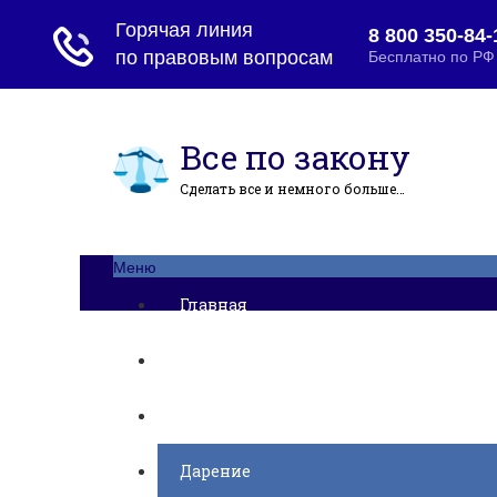
Все по закону
Сделать все и немного больше…
Меню
Главная
Ипотека
Миграция
Дарение