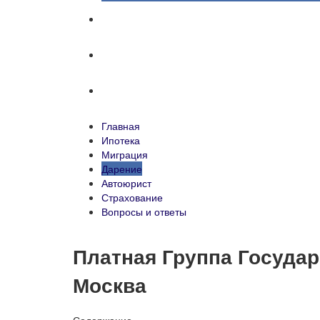
Автоюрист
Страхование
Вопросы и ответы
Главная
Ипотека
Миграция
Дарение
Автоюрист
Страхование
Вопросы и ответы
Платная Группа Государ
Москва
Содержание