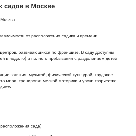
х садов в Москве
в зависимости от расположения садика и времени
и центров, развивающихся по франшизе. В саду доступны
ней в неделю) и полного пребывания с разделением детей
ие занятия: музыкой, физической культурой, трудовое
го мира, тренировки мелкой моторики и уроки творчества.
диету.
т расположения сада)