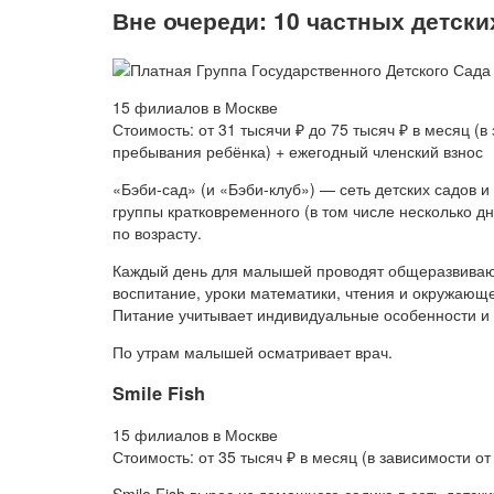
Вне очереди: 10 частных детски
15 филиалов в Москве
Стоимость: от 31 тысячи ₽ до 75 тысяч ₽ в месяц (
пребывания ребёнка) + ежегодный членский взнос
«Бэби-сад» (и «Бэби-клуб») — сеть детских садов 
группы кратковременного (в том числе несколько д
по возрасту.
Каждый день для малышей проводят общеразвивающ
воспитание, уроки математики, чтения и окружающе
Питание учитывает индивидуальные особенности и 
По утрам малышей осматривает врач.
Smile Fish
15 филиалов в Москве
Стоимость: от 35 тысяч ₽ в месяц (в зависимости о