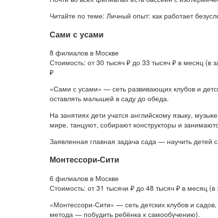
Читайте по теме: Личный опыт: как работает безус
Сами с усами
8 филиалов в Москве
Стоимость: от 30 тысяч ₽ до 33 тысяч ₽ в месяц (в
₽
«Сами с усами» — сеть развивающих клубов и детск
оставлять малышей в саду до обеда.
На занятиях дети учатся английскому языку, музы
мире, танцуют, собирают конструкторы и занимаютс
Заявленная главная задача сада — научить детей 
Монтессори-Сити
6 филиалов в Москве
Стоимость: от 31 тысячи ₽ до 48 тысяч ₽ в месяц (
«Монтессори-Сити» — сеть детских клубов и садов
метода — побудить ребёнка к самообучению).