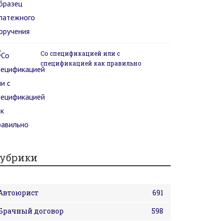
Со спецификацией или с
спецификацией как правильно
убрики
Автоюрист
691
Брачный договор
598