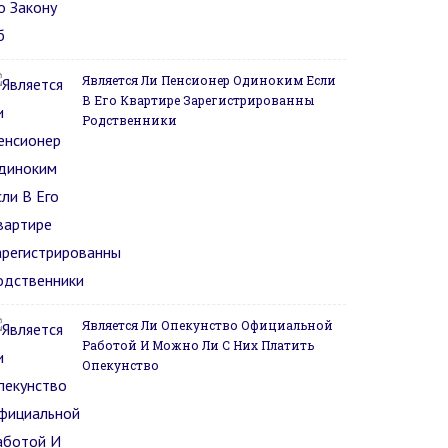
Является Ли Пенсионер Одиноким Если
В Его Квартире Зарегистрированны
Родственники
Является Ли Опекунство Официальной
Работой И Можно Ли С Них Платить
Опекунство