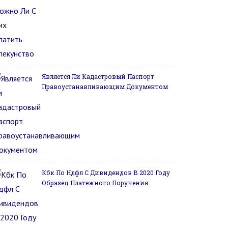
Является Ли Кадастровый Паспорт
Правоустанавливающим Документом
Кбк По Ндфл С Дивидендов В 2020 Году
Образец Платежного Поручения