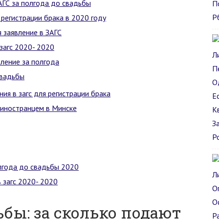
АГС за полгода до свадьбы
 регистрации брака в 2020 году
 заявление в ЗАГС
загс 2020- 2020
вление за полгода
свадьбы
ия в загс для регистрации брака
 иностранцем в Минске
олгода до свадьбы 2020
 загс 2020- 2020
бы: за сколько подают