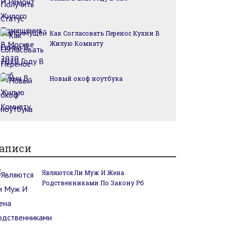
Как Согласовать Перенос Кухни В
Жилую Комнату
Новый окоф ноутбука
аписи
Являются Ли Муж И Жена
Родственниками По Закону Рб