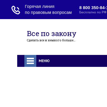
Все по закону
Сделать все и немного больше…
МЕНЮ
Главная
Ипотека
Миграция
Дарение