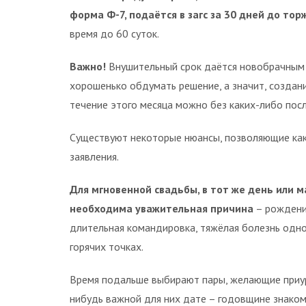
форма Ф-7, подаётся в загс за 30 дней до тор
время до 60 суток.
Важно!
Внушительный срок даётся новобрачным н
хорошенько обдумать решение, а значит, создан
течение этого месяца можно без каких-либо пос
Существуют некоторые нюансы, позволяющие как 
заявления.
Для мгновенной свадьбы, в тот же день или 
необходима уважительная причина
– рождени
длительная командировка, тяжёлая болезнь одного
горячих точках.
Время подальше выбирают пары, желающие приур
нибудь важной для них дате – годовщине знаком