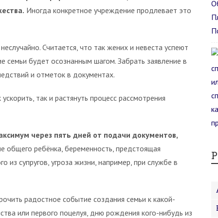
жества.
Иногда конкретное учреждение продлевает это
еслучайно. Считается, что так жених и невеста успеют
ие семьи будет осознанным шагом. Забрать заявление в
ледствий и отметок в документах.
ускорить, так и растянуть процесс рассмотрения
максимум через пять дней от подачи документов,
е общего ребёнка, беременность, предстоящая
Р
 из супругов, угроза жизни, например, при службе в
очить радостное событие создания семьи к какой-
ства или первого поцелуя, дню рождения кого-нибудь из