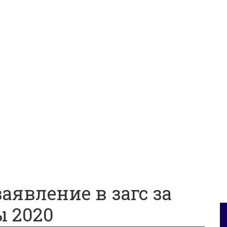
аявление в загс за
ы 2020