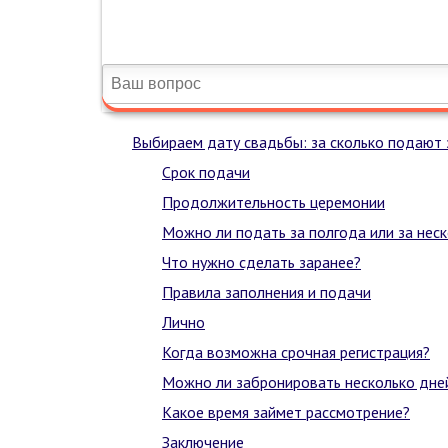
Выбираем дату свадьбы: за сколько подают з
Срок подачи
Продолжительность церемонии
Можно ли подать за полгода или за нес
Что нужно сделать заранее?
Правила заполнения и подачи
Лично
Когда возможна срочная регистрация?
Можно ли забронировать несколько дне
Какое время займет рассмотрение?
Заключение