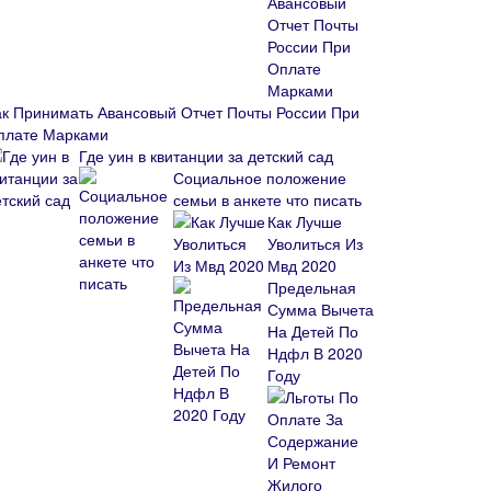
ак Принимать Авансовый Отчет Почты России При
плате Марками
Где уин в квитанции за детский сад
Социальное положение
семьи в анкете что писать
Как Лучше
Уволиться Из
Мвд 2020
Предельная
Сумма Вычета
На Детей По
Ндфл В 2020
Году