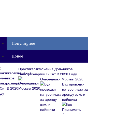
Популярное
Новое
Практикаотключения Должников
Электроэнергии В Снт В 2020 Году
Очередники Москвы 2020
Бух проводки
натуроплата за
аренду земли
пайщики