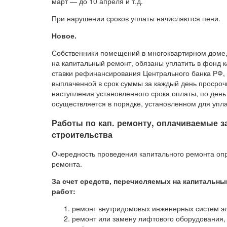
март — до 10 апреля и т.д.
При нарушении сроков уплаты начисляются пени.
Новое.
Собственники помещений в многоквартирном доме,
на капитальный ремонт, обязаны уплатить в фонд 
ставки рефинансирования Центрального банка РФ, 
выплаченной в срок суммы за каждый день просроч
наступления установленного срока оплаты, по день
осуществляется в порядке, установленном для упл
Работы по кап. ремонту, оплачиваемые з
строительства
Очередность проведения капитального ремонта оп
ремонта.
За счет средств, перечисляемых на капитальн
работ:
ремонт внутридомовых инженерных систем эле
ремонт или замену лифтового оборудования,