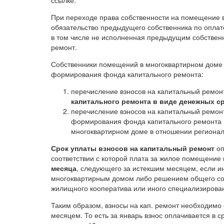
ссылке.
При переходе права собственности на помещение в
обязательство предыдущего собственника по оплат
в том числе не исполненная предыдущим собственн
ремонт.
Собственники помещений в многоквартирном доме 
формирования фонда капитального ремонта:
перечисление взносов на капитальный ремон
капитального ремонта в виде денежных с
перечисление взносов на капитальный ремо
формирования фонда капитального ремонта в
многоквартирном доме в отношении регионал
Срок уплаты взносов на капитальный ремонт
оп
соответствии с которой плата за жилое помещение
месяца
, следующего за истекшим месяцем, если и
многоквартирным домом либо решением общего соб
жилищного кооператива или иного специализирован
Таким образом, взносы на кап. ремонт необходимо
месяцем. То есть за январь взнос оплачивается в с