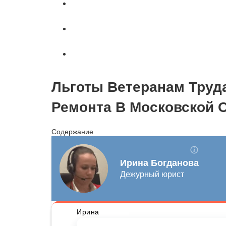
Автоюрист
Страхование
Вопросы и ответы
Льготы Ветеранам Труд
Ремонта В Московской О
Содержание