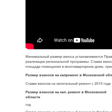
Минимальный размер взноса устанавливается Прав
реализации региональной программы. Ставка взнос
площади помещения в многоквартирном доме, при
Размер взносов на капремонт в Московской обла
Ставки взносов на капитальный ремонт с 2015 года
Размер взносов на кап. ремонт в Московской
области
год
Ставка взносов на капитальный ремонт (рублей/кв.м