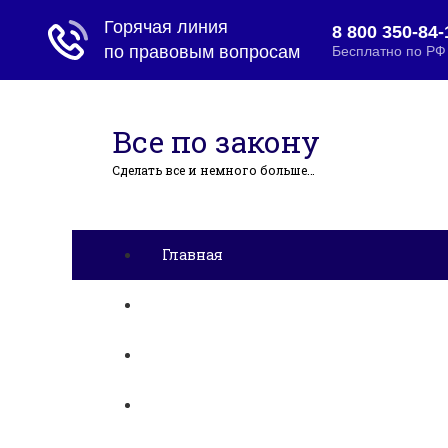
Все по закону
Сделать все и немного больше…
Главная
Ипотека
Миграция
Дарение