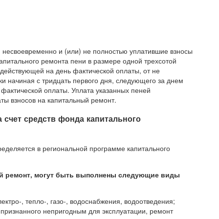
 несвоевременно и (или) не полностью уплатившие взносы
капитального ремонта пени в размере одной трехсотой
действующей на день фактической оплаты, от не
ки начиная с тридцать первого дня, следующего за днем
 фактической оплаты. Уплата указанных пеней
аты взносов на капитальный ремонт.
а счет средств фонда капитального
ределяется в региональной программе капитального
ый ремонт, могут быть выполнены следующие виды
ктро-, тепло-, газо-, водоснабжения, водоотведения;
 признанного непригодным для эксплуатации, ремонт