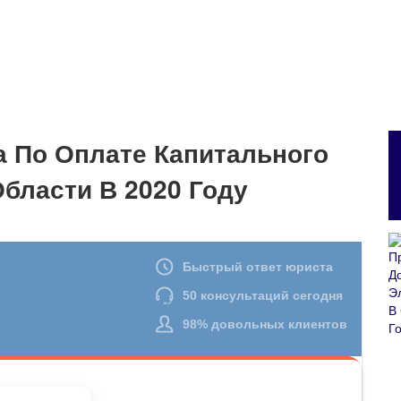
а По Оплате Капитального
бласти В 2020 Году