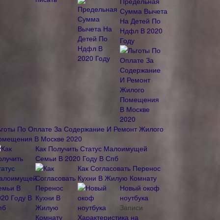
Предельная
Сумма Вычета
На Детей По
Ндфл В 2020
Году
ьготы По Оплате За Содержание И Ремонт Жилого
омещения В Москве 2020
Как Получить Статус Малоимущей
Семьи В 2020 Году В Спб
Как Согласовать Перенос
Кухни В Жилую Комнату
Новый окоф
ноутбука
Записи
Характеристика на