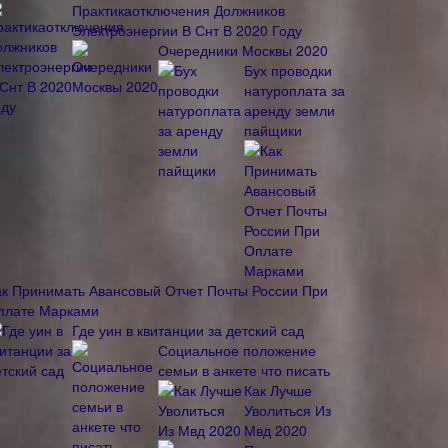
Практикаотключения Должников
Электроэнергии В Снт В 2020 Году
Очередники Москвы 2020
Бух проводки
натуроплата за
аренду земли
пайщики
ак Принимать Авансовый Отчет Почты России При
плате Марками
Где уин в квитанции за детский сад
Социальное положение
семьи в анкете что писать
Как Лучше
Уволиться Из
Мвд 2020