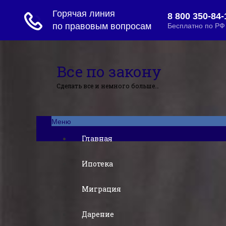
Все по закону
Сделать все и немного больше…
Меню
Главная
Ипотека
Миграция
Дарение