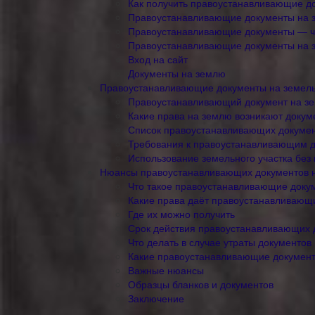
Как получить правоустанавливающие д
Правоустанавливающие документы на з
Правоустанавливающие документы — чт
Правоустанавливающие документы на з
Вход на сайт
Документы на землю
Правоустанавливающие документы на земель
Правоустанавливающий документ на зем
Какие права на землю возникают докум
Список правоустанавливающих докумен
Требования к правоустанавливающим 
Использование земельного участка бе
Нюансы правоустанавливающих документов н
Что такое правоустанавливающие доку
Какие права даёт правоустанавливающ
Где их можно получить
Срок действия правоустанавливающих 
Что делать в случае утраты документов
Какие правоустанавливающие документы
Важные нюансы
Образцы бланков и документов
Заключение